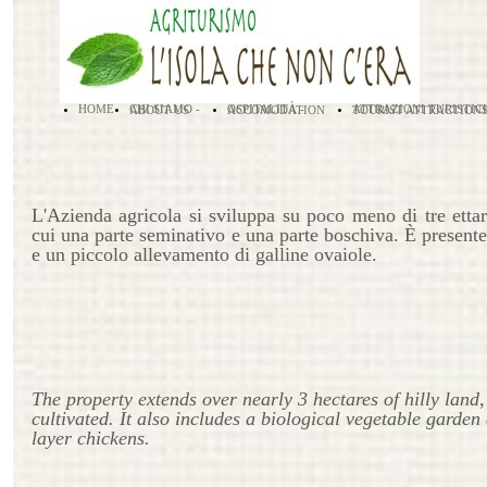
HOME
CHI SIAMO - ABOUT US
OSPITALITÀ - ACCOMODATION
ATTRAZIONI TURISTICHE - TOURIST ATTRACTION
L'Azienda agricola si sviluppa su poco meno di tre ettari
cui una parte seminativo e una parte boschiva. È present
e un piccolo allevamento di galline ovaiole.
The property extends over nearly 3 hectar
es of hilly lan
cultivated. It also includes a biological vegetable garden
layer chickens.